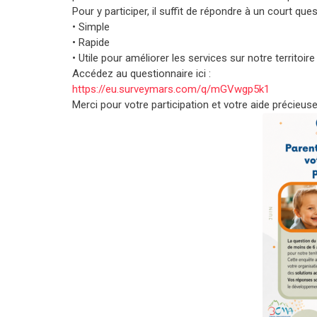
Pour y participer, il suffit de répondre à un court qu
• Simple
• Rapide
• Utile pour améliorer les services sur notre territoire
Accédez au questionnaire ici :
https://eu.surveymars.com/q/mGVwgp5k1
Merci pour votre participation et votre aide précieuse