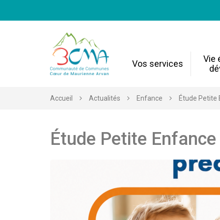
Gestion des traceurs
Vie
Vos services
dé
Accueil
Actualités
Enfance
Étude Petite
Étude Petite Enfance