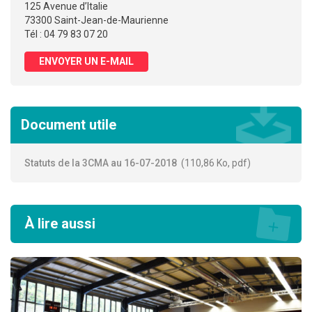
125 Avenue d’Italie
73300 Saint-Jean-de-Maurienne
Tél : 04 79 83 07 20
ENVOYER UN E-MAIL
Document utile
Statuts de la 3CMA au 16-07-2018
110,86
Ko
, pdf
À lire aussi