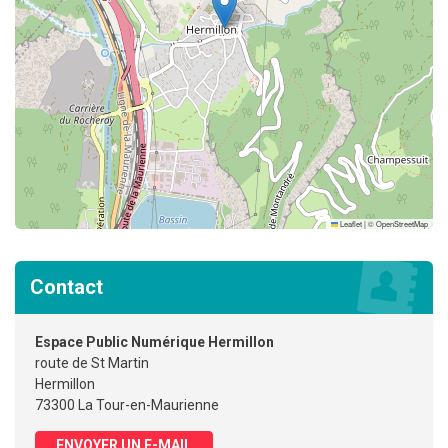
Leaflet
|
©
OpenStreetMap
Contact
Espace Public Numérique Hermillon
route de St Martin
Hermillon
73300 La Tour-en-Maurienne
ENVOYER UN E-MAIL