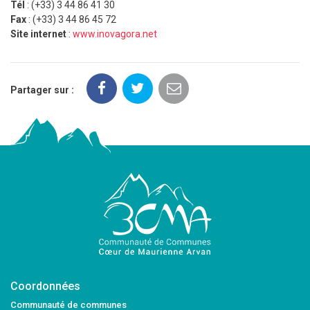
Tél
: (+33) 3 44 86 41 30
Fax
: (+33) 3 44 86 45 72
Site internet
:
www.inovagora.net
Partager sur :
Coordonnées
Communauté de communes