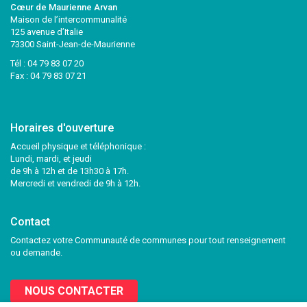
Cœur de Maurienne Arvan
Maison de l’intercommunalité
125 avenue d’Italie
73300 Saint-Jean-de-Maurienne
Tél :
04 79 83 07 20
Fax : 04 79 83 07 21
Horaires d'ouverture
Accueil physique et téléphonique :
Lundi, mardi, et jeudi
de 9h à 12h et de 13h30 à 17h.
Mercredi et vendredi de 9h à 12h.
Contact
Contactez votre Communauté de communes pour tout renseignement
ou demande.
NOUS CONTACTER