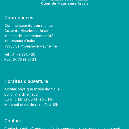
Coordonnées
Communauté de communes
Cœur de Maurienne Arvan
Maison de l’intercommunalité
125 avenue d’Italie
73300 Saint-Jean-de-Maurienne
Tél :
04 79 83 07 20
Fax : 04 79 83 07 21
Horaires d'ouverture
Accueil physique et téléphonique :
Lundi, mardi, et jeudi
de 9h à 12h et de 13h30 à 17h.
Mercredi et vendredi de 9h à 12h.
Contact
Contactez votre Communauté de communes pour tout renseignement