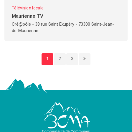
Télévision locale
Maurienne TV
Cré@pôle - 38 rue Saint Exupéry - 73300 Saint-Jean-
de-Maurienne
1
2
3