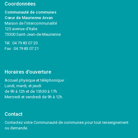
Coordonnées
Communauté de communes
Cœur de Maurienne Arvan
Maison de l’intercommunalité
125 avenue d’Italie
73300 Saint-Jean-de-Maurienne
Tél :
04 79 83 07 20
Fax : 04 79 83 07 21
Horaires d'ouverture
Accueil physique et téléphonique :
Lundi, mardi, et jeudi
de 9h à 12h et de 13h30 à 17h.
Mercredi et vendredi de 9h à 12h.
Contact
Contactez votre Communauté de communes pour tout renseignement
ou demande.