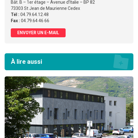
Bât. B – 1er étage – Avenue d’Italie – BP 82
73303 St Jean de Maurienne Cedex
Tél :
04.79.64.12.48
Fax :
04.79.64 46 66
ENVOYER UN E-MAIL
À lire aussi