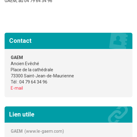
GAEM, au 04 79 64 34 96
Contact
GAEM
Ancien Evêché
Place de la cathédrale
73300 Saint-Jean-de-Maurienne
Tél : 04 79 64 34 96
E-mail
Lien utile
GAEM
www.le-gaem.com