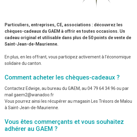
Particuliers, entreprises, CE, associations : découvrez les
chèques-cadeaux du GAEM à offrir en toutes occasions. Un
cadeau original et utilisable dans plus de 50 points de vente de
Saint-Jean-de-Maurienne.
En plus, en les offrant, vous participez activement à l’économique
solidaire du canton.
Comment acheter les chèques-cadeaux ?
Contactez Edwige, au bureau du GAEM, au 04 79 64 34 96 ou par
mail gaem2@wanadoo.fr
Vous pourrez ainsi les récupérer au magasin Les Trésors de Malou
à Saint-Jean-de-Maurienne.
Vous êtes commerçants et vous souhaitez
adhérer au GAEM ?