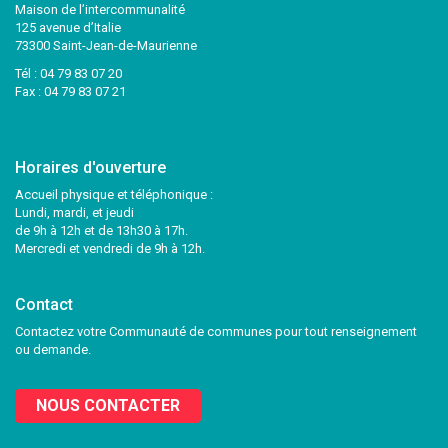
Maison de l’intercommunalité
125 avenue d’Italie
73300 Saint-Jean-de-Maurienne
Tél :
04 79 83 07 20
Fax : 04 79 83 07 21
Horaires d'ouverture
Accueil physique et téléphonique :
Lundi, mardi, et jeudi
de 9h à 12h et de 13h30 à 17h.
Mercredi et vendredi de 9h à 12h.
Contact
Contactez votre Communauté de communes pour tout renseignement
ou demande.
NOUS CONTACTER