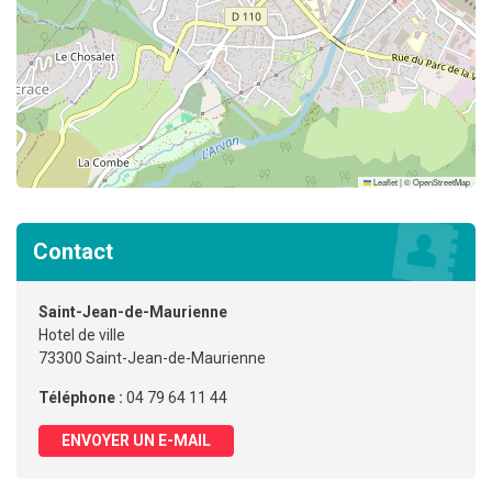
Leaflet
|
©
OpenStreetMap
Contact
Saint-Jean-de-Maurienne
Hotel de ville
73300 Saint-Jean-de-Maurienne
Téléphone :
04 79 64 11 44
ENVOYER UN E-MAIL