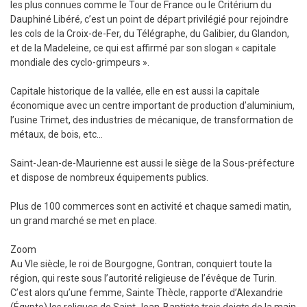
les plus connues comme le Tour de France ou le Critérium du
Dauphiné Libéré, c’est un point de départ privilégié pour rejoindre
les cols de la Croix-de-Fer, du Télégraphe, du Galibier, du Glandon,
et de la Madeleine, ce qui est affirmé par son slogan « capitale
mondiale des cyclo-grimpeurs ».
Capitale historique de la vallée, elle en est aussi la capitale
économique avec un centre important de production d’aluminium,
l’usine Trimet, des industries de mécanique, de transformation de
métaux, de bois, etc…
Saint-Jean-de-Maurienne est aussi le siège de la Sous-préfecture
et dispose de nombreux équipements publics.
Plus de 100 commerces sont en activité et chaque samedi matin,
un grand marché se met en place.
Zoom
Au VIe siècle, le roi de Bourgogne, Gontran, conquiert toute la
région, qui reste sous l’autorité religieuse de l’évêque de Turin.
C’est alors qu’une femme, Sainte Thècle, rapporte d’Alexandrie