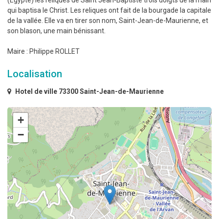
(Égypte) les reliques de Saint Jean-Baptiste trois doigts de la main
qui baptisa le Christ. Les reliques ont fait de la bourgade la capitale
de la vallée. Elle va en tirer son nom, Saint-Jean-de-Maurienne, et
son blason, une main bénissant.
Maire : Philippe ROLLET
Localisation
Hotel de ville 73300 Saint-Jean-de-Maurienne
+
−