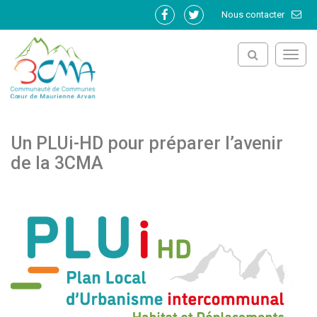
Gestion des traceurs
Nous contacter
Lien
Lien
vers
vers
le
le
Toggl
compte
compte
navig
Facebook
Twitter
Un PLUi-HD pour préparer l’avenir
de la 3CMA