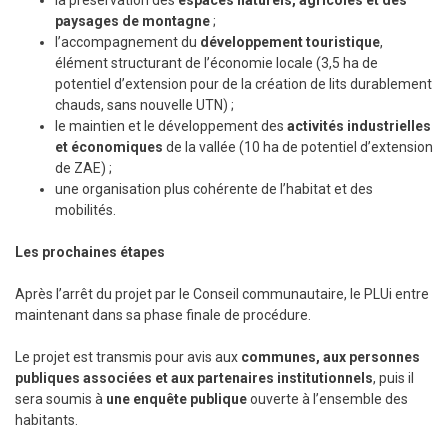
la préservation des
espaces naturels, agricoles et des
paysages de montagne
;
l’accompagnement du
développement touristique
,
élément structurant de l’économie locale (3,5 ha de
potentiel d’extension pour de la création de lits durablement
chauds, sans nouvelle UTN) ;
le maintien et le développement des
activités industrielles
et économiques
de la vallée (10 ha de potentiel d’extension
de ZAE) ;
une organisation plus cohérente de l’habitat et des
mobilités.
Les prochaines étapes
Après l’arrêt du projet par le Conseil communautaire, le PLUi entre
maintenant dans sa phase finale de procédure.
Le projet est transmis pour avis aux
communes, aux personnes
publiques associées et aux partenaires institutionnels
, puis il
sera soumis à
une enquête publique
ouverte à l’ensemble des
habitants.