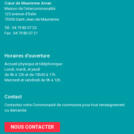
Cœur de Maurienne Arvan
Maison de l’intercommunalité
125 avenue d’Italie
73300 Saint-Jean-de-Maurienne
Tél :
04 79 83 07 20
Fax : 04 79 83 07 21
Horaires d'ouverture
Accueil physique et téléphonique :
Lundi, mardi, et jeudi
de 9h à 12h et de 13h30 à 17h.
Mercredi et vendredi de 9h à 12h.
Contact
Contactez votre Communauté de communes pour tout renseignement
ou demande.
NOUS CONTACTER