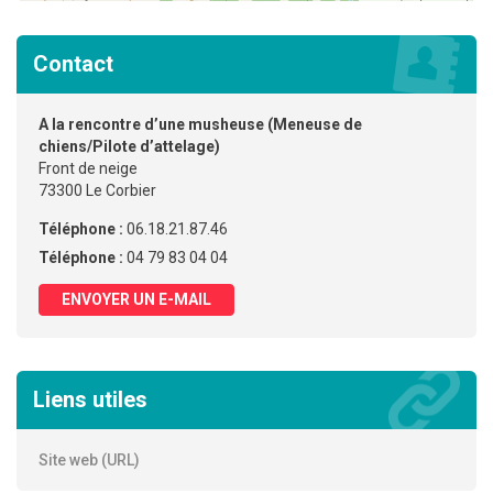
Contact
A la rencontre d’une musheuse (Meneuse de
chiens/Pilote d’attelage)
Front de neige
73300 Le Corbier
Téléphone :
06.18.21.87.46
Téléphone :
04 79 83 04 04
ENVOYER UN E-MAIL
Liens utiles
Site web (URL)