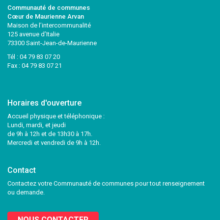
Communauté de communes
Cœur de Maurienne Arvan
Maison de l’intercommunalité
125 avenue d’Italie
73300 Saint-Jean-de-Maurienne
Tél :
04 79 83 07 20
Fax : 04 79 83 07 21
Horaires d'ouverture
Accueil physique et téléphonique :
Lundi, mardi, et jeudi
de 9h à 12h et de 13h30 à 17h.
Mercredi et vendredi de 9h à 12h.
Contact
Contactez votre Communauté de communes pour tout renseignement
ou demande.
NOUS CONTACTER