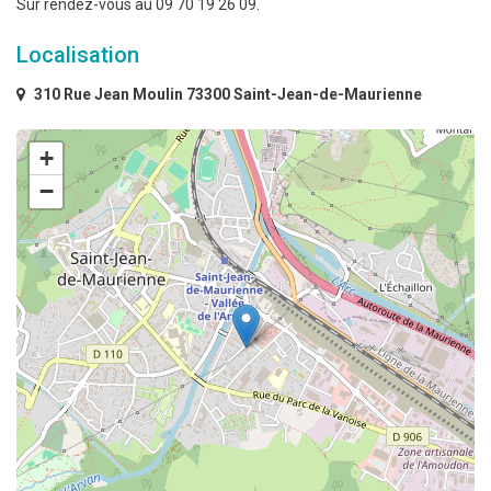
Sur rendez-vous au 09 70 19 26 09.
Localisation
310 Rue Jean Moulin 73300 Saint-Jean-de-Maurienne
+
−