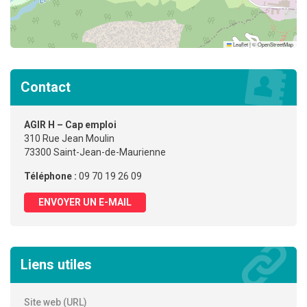
Leaflet
|
©
OpenStreetMap
Contact
AGIR H – Cap emploi
310 Rue Jean Moulin
73300 Saint-Jean-de-Maurienne
Téléphone :
09 70 19 26 09
ENVOYER UN E-MAIL
Liens utiles
Site web (URL)