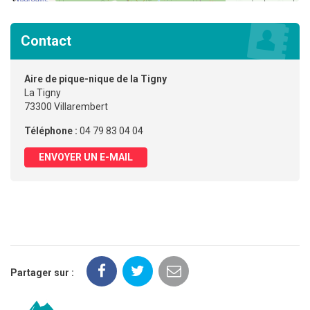
Contact
Aire de pique-nique de la Tigny
La Tigny
73300 Villarembert
Téléphone :
04 79 83 04 04
ENVOYER UN E-MAIL
Partager sur :