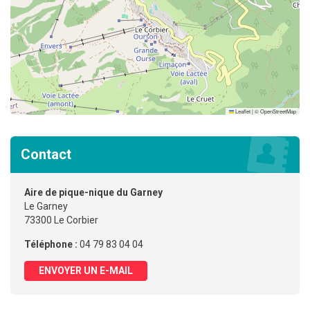
Leaflet
|
©
OpenStreetMap
Contact
Aire de pique-nique du Garney
Le Garney
73300 Le Corbier
Téléphone :
04 79 83 04 04
ENVOYER UN E-MAIL