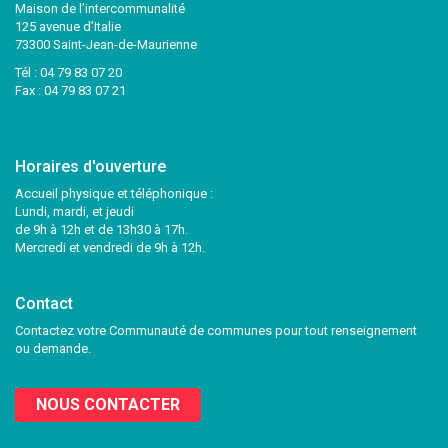
Maison de l’intercommunalité
125 avenue d’Italie
73300 Saint-Jean-de-Maurienne
Tél :
04 79 83 07 20
Fax : 04 79 83 07 21
Horaires d'ouverture
Accueil physique et téléphonique :
Lundi, mardi, et jeudi
de 9h à 12h et de 13h30 à 17h.
Mercredi et vendredi de 9h à 12h.
Contact
Contactez votre Communauté de communes pour tout renseignement
ou demande.
NOUS CONTACTER