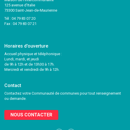
125 avenue d’Italie
73300 Saint-Jean-de-Maurienne
Tél :
04 79 83 07 20
Fax : 04 79 83 07 21
Horaires d'ouverture
Accueil physique et téléphonique :
Lundi, mardi, et jeudi
de 9h à 12h et de 13h30 à 17h.
Mercredi et vendredi de 9h à 12h.
Contact
Contactez votre Communauté de communes pour tout renseignement
ou demande.
NOUS CONTACTER