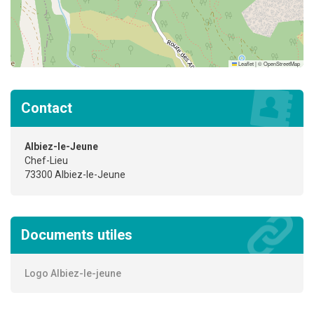
Leaflet
|
©
OpenStreetMap
Contact
Albiez-le-Jeune
Chef-Lieu
73300 Albiez-le-Jeune
Documents utiles
Logo Albiez-le-jeune