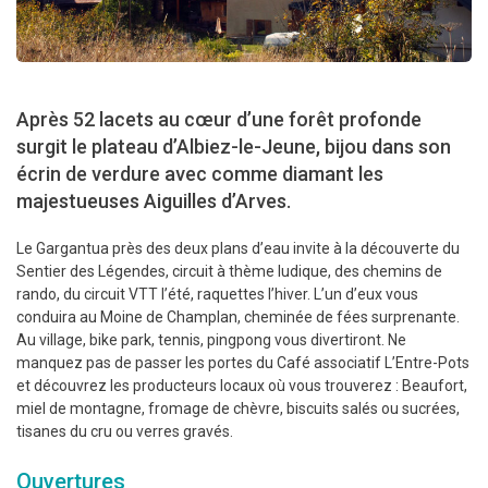
Après 52 lacets au cœur d’une forêt profonde
surgit le plateau d’Albiez-le-Jeune, bijou dans son
écrin de verdure avec comme diamant les
majestueuses Aiguilles d’Arves.
Le Gargantua près des deux plans d’eau invite à la découverte du
Sentier des Légendes, circuit à thème ludique, des chemins de
rando, du circuit VTT l’été, raquettes l’hiver. L’un d’eux vous
conduira au Moine de Champlan, cheminée de fées surprenante.
Au village, bike park, tennis, pingpong vous divertiront. Ne
manquez pas de passer les portes du Café associatif L’Entre-Pots
et découvrez les producteurs locaux où vous trouverez : Beaufort,
miel de montagne, fromage de chèvre, biscuits salés ou sucrées,
tisanes du cru ou verres gravés.
Ouvertures