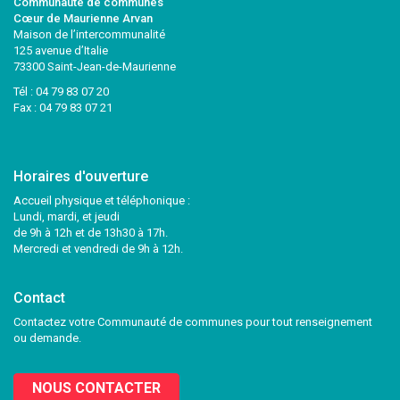
Communauté de communes
Cœur de Maurienne Arvan
Maison de l’intercommunalité
125 avenue d’Italie
73300 Saint-Jean-de-Maurienne
Tél :
04 79 83 07 20
Fax : 04 79 83 07 21
Horaires d'ouverture
Accueil physique et téléphonique :
Lundi, mardi, et jeudi
de 9h à 12h et de 13h30 à 17h.
Mercredi et vendredi de 9h à 12h.
Contact
Contactez votre Communauté de communes pour tout renseignement
ou demande.
NOUS CONTACTER