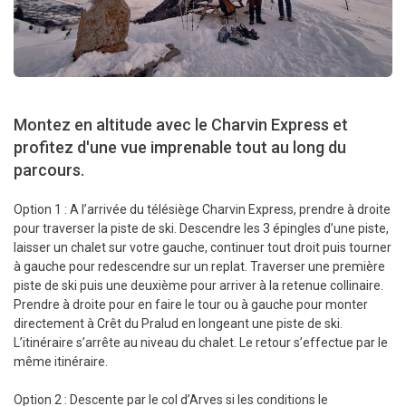
Montez en altitude avec le Charvin Express et
profitez d'une vue imprenable tout au long du
parcours.
Option 1 : A l’arrivée du télésiège Charvin Express, prendre à droite
pour traverser la piste de ski. Descendre les 3 épingles d’une piste,
laisser un chalet sur votre gauche, continuer tout droit puis tourner
à gauche pour redescendre sur un replat. Traverser une première
piste de ski puis une deuxième pour arriver à la retenue collinaire.
Prendre à droite pour en faire le tour ou à gauche pour monter
directement à Crêt du Pralud en longeant une piste de ski.
L’itinéraire s’arrête au niveau du chalet. Le retour s’effectue par le
même itinéraire.
Option 2 : Descente par le col d’Arves si les conditions le