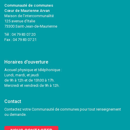
Communauté de communes
Cœur de Maurienne Arvan
Maison de l’intercommunalité
125 avenue d’Italie
73300 Saint-Jean-de-Maurienne
Tél :
04 79 83 07 20
Fax : 04 79 83 07 21
Horaires d'ouverture
Accueil physique et téléphonique :
Lundi, mardi, et jeudi
de 9h à 12h et de 13h30 à 17h.
Mercredi et vendredi de 9h à 12h.
Contact
Contactez votre Communauté de communes pour tout renseignement
ou demande.