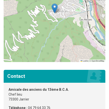
Leaflet
|
©
OpenStreetMap
Contact
Amicale des anciens du 13ème B.C.A.
Chef lieu
73300 Jarrier
Téléphone :
04 79 64 33 76