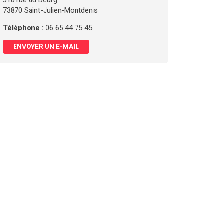
318 rue du Bourg
73870 Saint-Julien-Montdenis
Téléphone :
06 65 44 75 45
ENVOYER UN E-MAIL