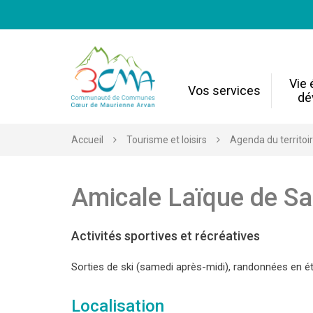
Gestion des traceurs
Vie
Vos services
dé
Accueil
Tourisme et loisirs
Agenda du territoi
Amicale Laïque de Sa
Activités sportives et récréatives
Sorties de ski (samedi après-midi), randonnées en ét
Localisation