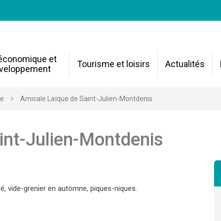
 économique et
Tourisme et loisirs
Actualités
veloppement
re
Amicale Laïque de Saint-Julien-Montdenis
int-Julien-Montdenis
é, vide-grenier en automne, piques-niques.