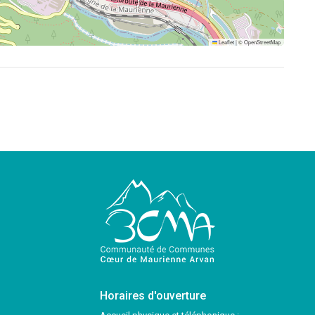
Leaflet
|
©
OpenStreetMap
Horaires d'ouverture