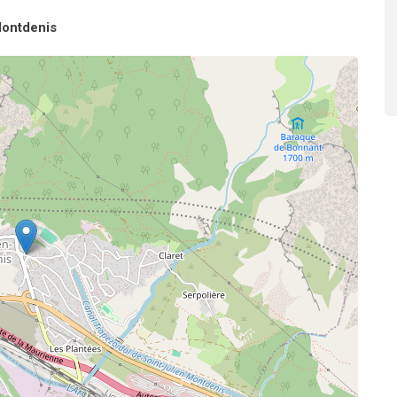
Montdenis