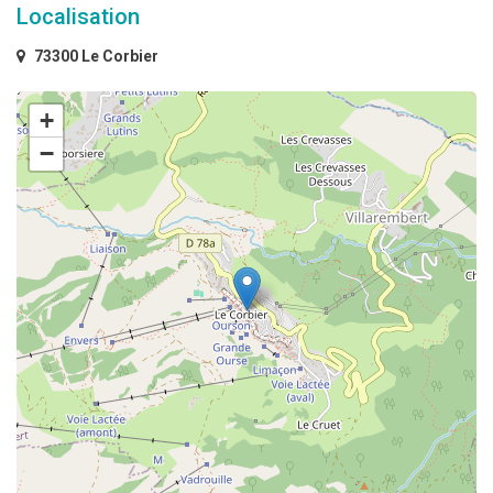
Localisation
73300 Le Corbier
+
−