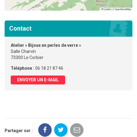
Leaflet
|
©
OpenStreetMap
Contact
Atelier « Bijoux en perles de verre »
Salle Charvin
73300 Le Corbier
Téléphone :
06 18 21 87 46
ENVOYER UN E-MAIL
Partager sur :