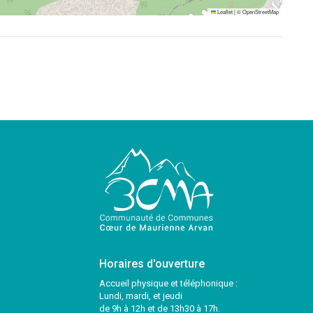
Leaflet
|
©
OpenStreetMap
Horaires d'ouverture
Accueil physique et téléphonique :
Lundi, mardi, et jeudi
de 9h à 12h et de 13h30 à 17h.