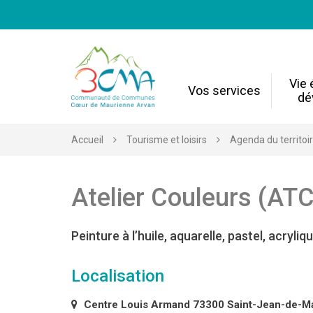
Gestion des traceurs
Vie
Vos services
dé
Accueil
Tourisme et loisirs
Agenda du territoi
Atelier Couleurs (AT
Peinture à l’huile, aquarelle, pastel, acryliqu
Localisation
Centre Louis Armand 73300 Saint-Jean-de-M