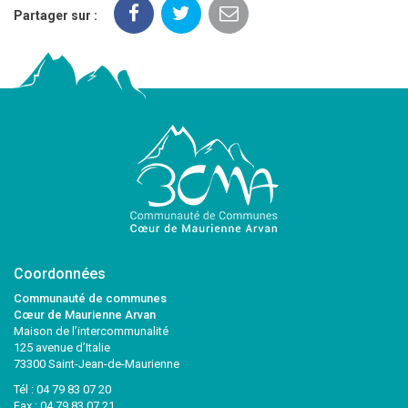
Partager sur :
Coordonnées
Communauté de communes
Cœur de Maurienne Arvan
Maison de l’intercommunalité
125 avenue d’Italie
73300 Saint-Jean-de-Maurienne
Tél :
04 79 83 07 20
Fax : 04 79 83 07 21