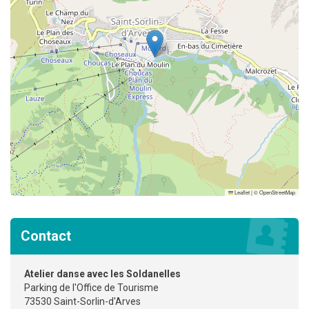
Leaflet
|
©
OpenStreetMap
Contact
Atelier danse avec les Soldanelles
Parking de l'Office de Tourisme
73530 Saint-Sorlin-d'Arves