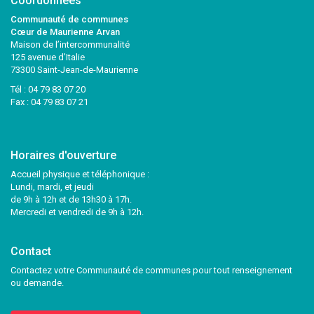
Coordonnées
Communauté de communes
Cœur de Maurienne Arvan
Maison de l’intercommunalité
125 avenue d’Italie
73300 Saint-Jean-de-Maurienne
Tél :
04 79 83 07 20
Fax : 04 79 83 07 21
Horaires d'ouverture
Accueil physique et téléphonique :
Lundi, mardi, et jeudi
de 9h à 12h et de 13h30 à 17h.
Mercredi et vendredi de 9h à 12h.
Contact
Contactez votre Communauté de communes pour tout renseignement
ou demande.