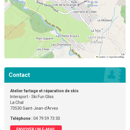
Leaflet
|
©
OpenStreetMap
Contact
Atelier fartage et réparation de skis
Intersport - Ski Fun Gliss
La Chal
73530 Saint-Jean-d'Arves
Téléphone :
04 79 59 73 30
ENVOYER UN E-MAIL