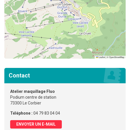
Leaflet
|
©
OpenStreetMap
Contact
Atelier maquillage Fluo
Podium centre de station
73300 Le Corbier
Téléphone :
04 79 83 04 04
ENVOYER UN E-MAIL