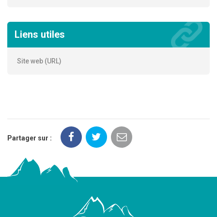
Liens utiles
Site web (URL)
Partager sur :