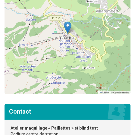
Leaflet
|
©
OpenStreetMap
Contact
Atelier maquillage « Paillettes » et blind test
Podium centre de station