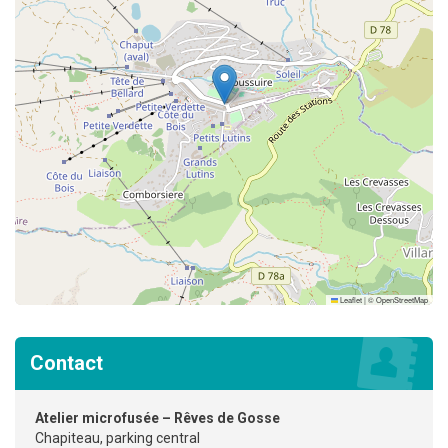
Leaflet
|
©
OpenStreetMap
Contact
Atelier microfusée – Rêves de Gosse
Chapiteau, parking central