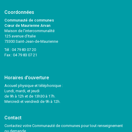
Coordonnées
Communauté de communes
Cœur de Maurienne Arvan
Maison de l’intercommunalité
125 avenue d’Italie
73300 Saint-Jean-de-Maurienne
Tél :
04 79 83 07 20
Fax : 04 79 83 07 21
Horaires d'ouverture
Accueil physique et téléphonique :
Lundi, mardi, et jeudi
de 9h à 12h et de 13h30 à 17h.
Mercredi et vendredi de 9h à 12h.
Contact
Contactez votre Communauté de communes pour tout renseignement
ou demande.