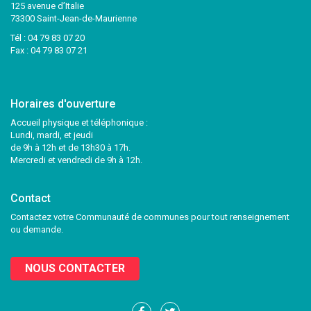
125 avenue d’Italie
73300 Saint-Jean-de-Maurienne
Tél :
04 79 83 07 20
Fax : 04 79 83 07 21
Horaires d'ouverture
Accueil physique et téléphonique :
Lundi, mardi, et jeudi
de 9h à 12h et de 13h30 à 17h.
Mercredi et vendredi de 9h à 12h.
Contact
Contactez votre Communauté de communes pour tout renseignement
ou demande.
NOUS CONTACTER