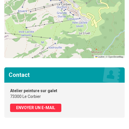
Leaflet
|
©
OpenStreetMap
Contact
Atelier peinture sur galet
73300 Le Corbier
ENVOYER UN E-MAIL