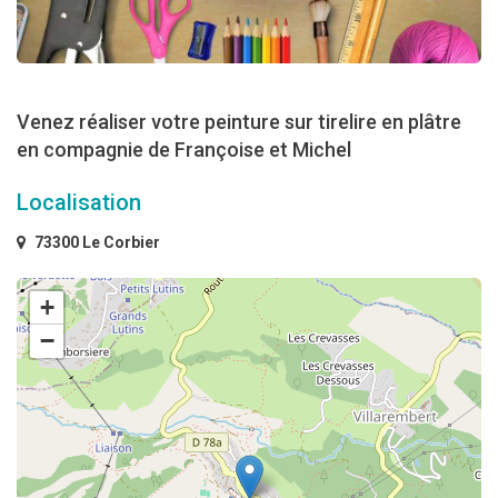
Venez réaliser votre peinture sur tirelire en plâtre
en compagnie de Françoise et Michel
Localisation
73300 Le Corbier
+
−