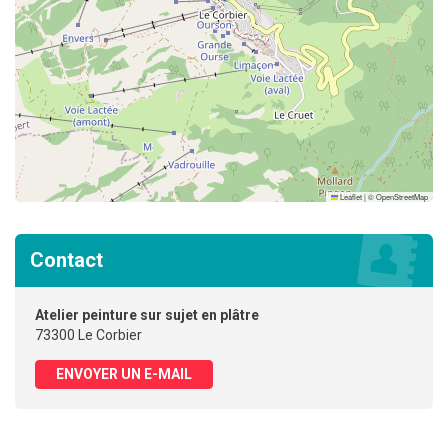
Leaflet
|
©
OpenStreetMap
Contact
Atelier peinture sur sujet en plâtre
73300 Le Corbier
ENVOYER UN E-MAIL