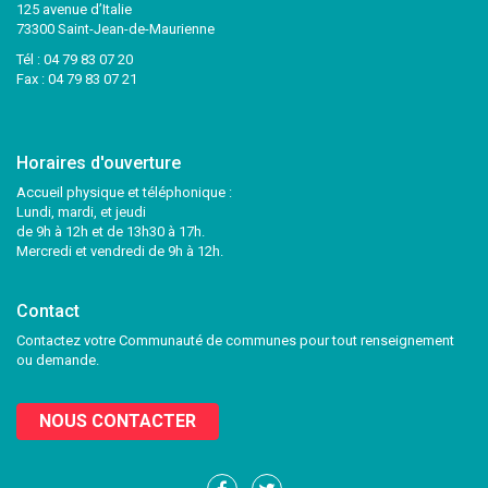
125 avenue d’Italie
73300 Saint-Jean-de-Maurienne
Tél :
04 79 83 07 20
Fax : 04 79 83 07 21
Horaires d'ouverture
Accueil physique et téléphonique :
Lundi, mardi, et jeudi
de 9h à 12h et de 13h30 à 17h.
Mercredi et vendredi de 9h à 12h.
Contact
Contactez votre Communauté de communes pour tout renseignement
ou demande.
NOUS CONTACTER