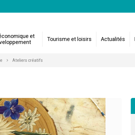
 économique et
Tourisme et loisirs
Actualités
veloppement
re
Ateliers créatifs