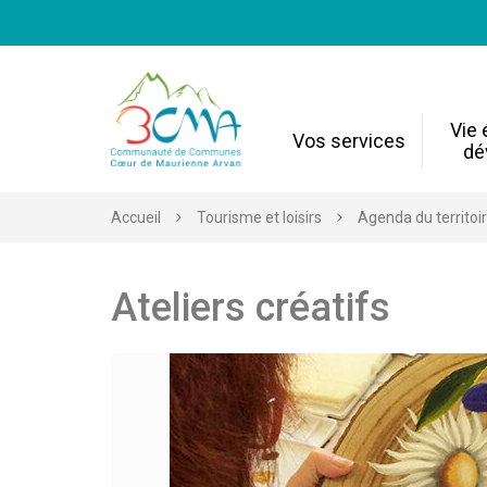
Gestion des traceurs
Vie
Vos services
dé
Accueil
Tourisme et loisirs
Agenda du territoi
Ateliers créatifs