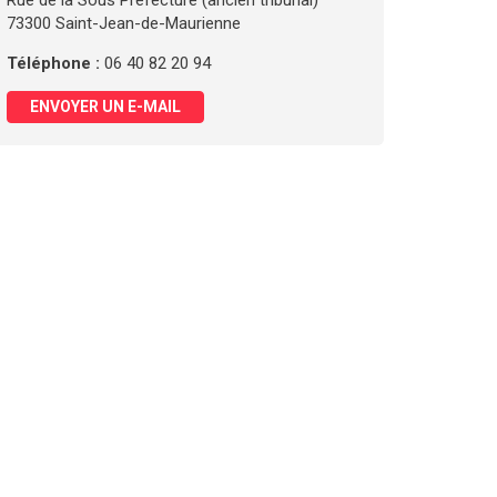
Rue de la Sous Préfecture (ancien tribunal)
73300 Saint-Jean-de-Maurienne
Téléphone :
06 40 82 20 94
ENVOYER UN E-MAIL