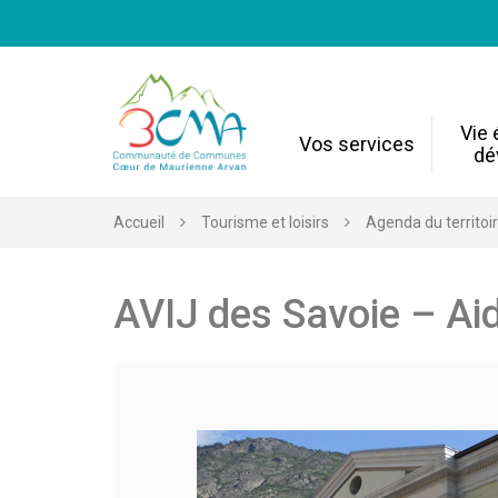
Gestion des traceurs
Vie
Vos services
dé
Accueil
Tourisme et loisirs
Agenda du territoi
AVIJ des Savoie – Aid