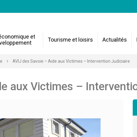
 économique et
Tourisme et loisirs
Actualités
veloppement
re
AVIJ des Savoie – Aide aux Victimes – Intervention Judiciaire
e aux Victimes – Interventio