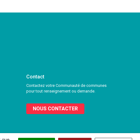
Contact
Contactez votre Communauté de communes
pour tout renseignement ou demande.
NOUS CONTACTER
x que