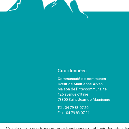
Coordonnées
Communauté de communes
Cœur de Maurienne Arvan
Maison de l’intercommunalité
125 avenue d’Italie
73300 Saint-Jean-de-Maurienne
Tél :
04 79 83 07 20
Fax : 04 79 83 07 21
Ce site utilise des traceurs pour fonctionner et obtenir des statisti