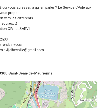
 qui vous adresser, à qui en parler ? Le Service d’Aide aux
 vous propose :
on vers les différents
s sociaux…)
ation CIVI et SARVI
12h00
re rendez-vous
s.avij.albertville@gmail.com
73300 Saint-Jean-de-Maurienne