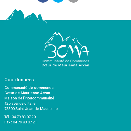
Coordonnées
Communauté de communes
Cœur de Maurienne Arvan
Maison de l’intercommunalité
125 avenue d’Italie
73300 Saint-Jean-de-Maurienne
Tél :
04 79 83 07 20
Fax : 04 79 83 07 21