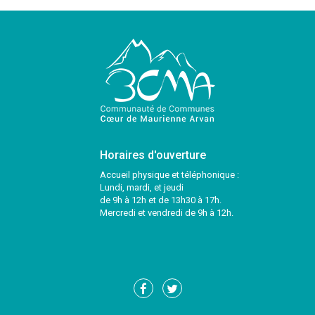
Horaires d'ouverture
Accueil physique et téléphonique :
Lundi, mardi, et jeudi
de 9h à 12h et de 13h30 à 17h.
Mercredi et vendredi de 9h à 12h.
Lien
Lien
vers
vers