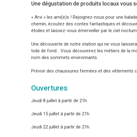
Une dégustation de produits locaux vous s
« Arvi » les ami(e)s ! Rejoignez-nous pour une balad
chemin, écoutez des contes fantastiques et découvre
étoiles et laissez-vous émerveiller par le ciel noctu
Une découverte de notre station qui ne vous laissera p
toile de fond… Vous découvrirez les métiers de la mo
nom des sommets environnants.
Prévoir des chaussures fermées et des vêtements 
Ouvertures
Jeudi 8 juillet à partir de 21h.
Jeudi 15 juillet à partir de 21h.
Jeudi 22 juillet à partir de 21h.