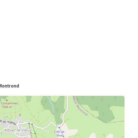
Montrond