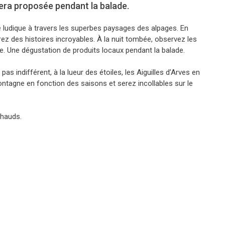
era proposée pendant la balade.
e ludique à travers les superbes paysages des alpages. En
z des histoires incroyables. À la nuit tombée, observez les
rne. Une dégustation de produits locaux pendant la balade.
as indifférent, à la lueur des étoiles, les Aiguilles d’Arves en
ntagne en fonction des saisons et serez incollables sur le
chauds.