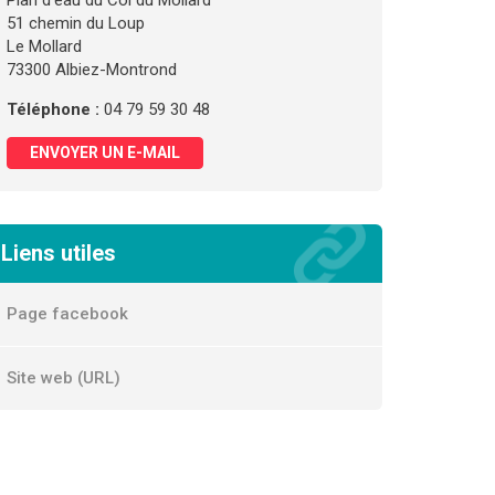
Plan d'eau du Col du Mollard
51 chemin du Loup
Le Mollard
73300 Albiez-Montrond
Téléphone :
04 79 59 30 48
ENVOYER UN E-MAIL
Liens utiles
Page facebook
Site web (URL)