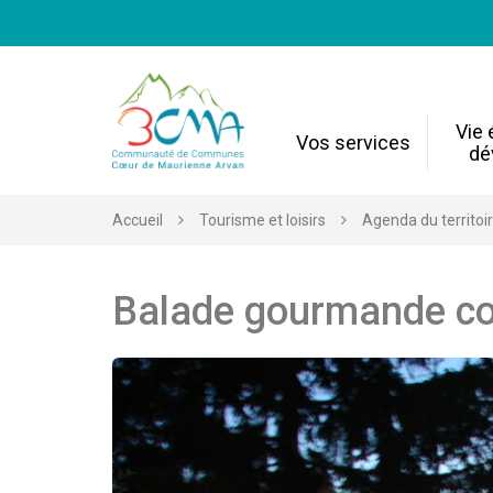
Gestion des traceurs
Vie
Vos services
dé
Accueil
Tourisme et loisirs
Agenda du territoi
Balade gourmande co