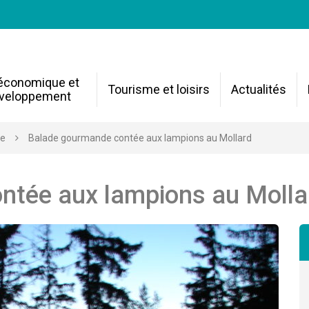
 économique et
Tourisme et loisirs
Actualités
veloppement
re
Balade gourmande contée aux lampions au Mollard
ntée aux lampions au Molla