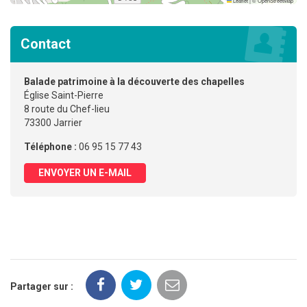
Leaflet
|
©
OpenStreetMap
Contact
Balade patrimoine à la découverte des chapelles
Église Saint-Pierre
8 route du Chef-lieu
73300 Jarrier
Téléphone :
06 95 15 77 43
ENVOYER UN E-MAIL
Partager sur :