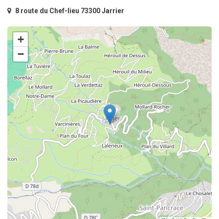
8 route du Chef-lieu 73300 Jarrier
+
−