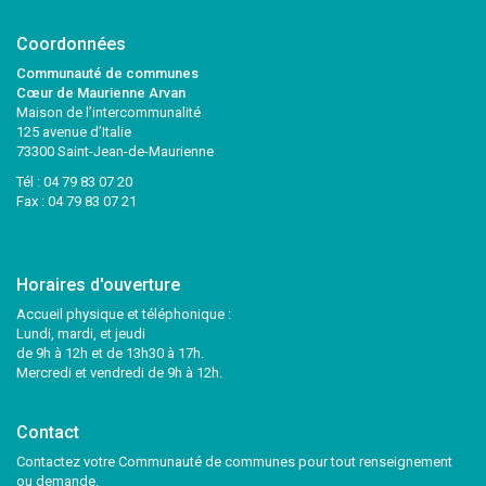
Coordonnées
Communauté de communes
Cœur de Maurienne Arvan
Maison de l’intercommunalité
125 avenue d’Italie
73300 Saint-Jean-de-Maurienne
Tél :
04 79 83 07 20
Fax : 04 79 83 07 21
Horaires d'ouverture
Accueil physique et téléphonique :
Lundi, mardi, et jeudi
de 9h à 12h et de 13h30 à 17h.
Mercredi et vendredi de 9h à 12h.
Contact
Contactez votre Communauté de communes pour tout renseignement
ou demande.