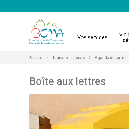
Gestion des traceurs
Vie
Vos services
dé
Accueil
Tourisme et loisirs
Agenda du territoi
Boîte aux lettres