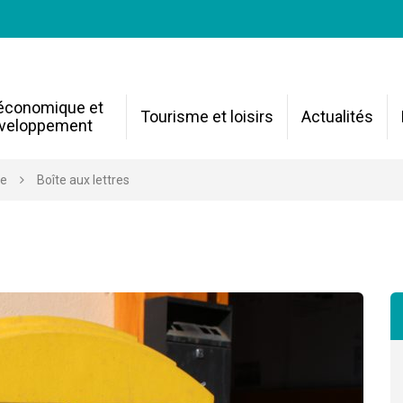
 économique et
Tourisme et loisirs
Actualités
veloppement
re
Boîte aux lettres