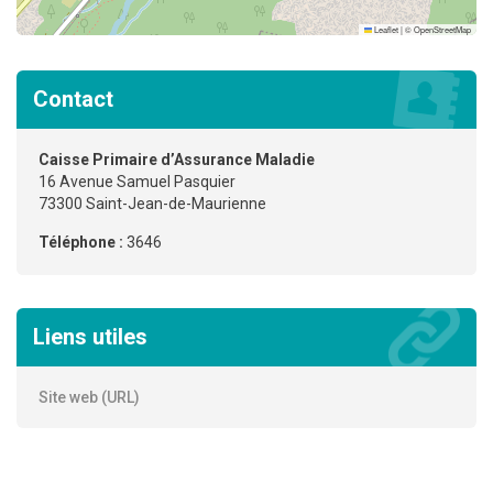
Leaflet
|
©
OpenStreetMap
Contact
Caisse Primaire d’Assurance Maladie
16 Avenue Samuel Pasquier
73300 Saint-Jean-de-Maurienne
Téléphone :
3646
Liens utiles
Site web (URL)