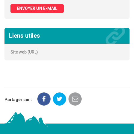
ENVOYER UN E-MAIL
Liens utiles
Site web (URL)
Partager sur :