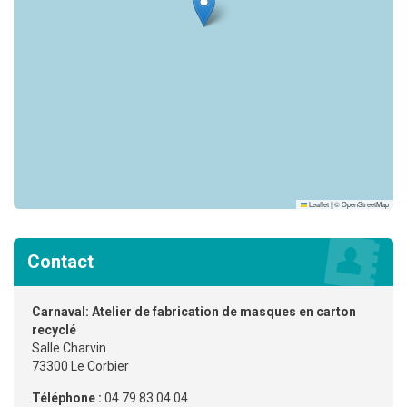
Leaflet
|
©
OpenStreetMap
Contact
Carnaval: Atelier de fabrication de masques en carton
recyclé
Salle Charvin
73300 Le Corbier
Téléphone :
04 79 83 04 04