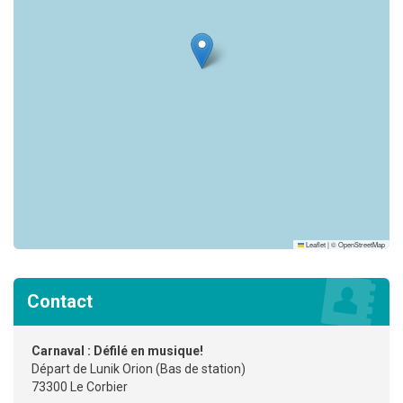
Leaflet
|
©
OpenStreetMap
Contact
Carnaval : Défilé en musique!
Départ de Lunik Orion (Bas de station)
73300 Le Corbier