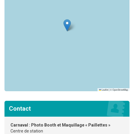
Leaflet
|
©
OpenStreetMap
Contact
Carnaval : Photo Booth et Maquillage « Paillettes »
Centre de station