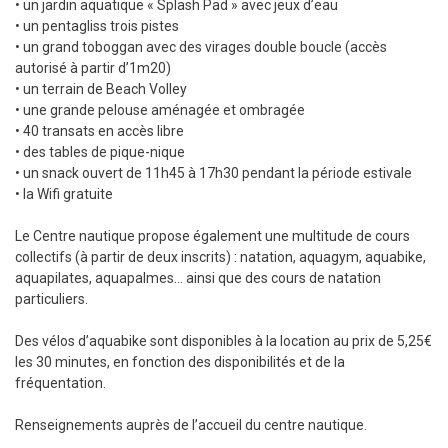
• un jardin aquatique « Splash Pad » avec jeux d’eau
• un pentagliss trois pistes
• un grand toboggan avec des virages double boucle (accès
autorisé à partir d’1m20)
• un terrain de Beach Volley
• une grande pelouse aménagée et ombragée
• 40 transats en accès libre
• des tables de pique-nique
• un snack ouvert de 11h45 à 17h30 pendant la période estivale
• la Wifi gratuite
Le Centre nautique propose également une multitude de cours
collectifs (à partir de deux inscrits) : natation, aquagym, aquabike,
aquapilates, aquapalmes… ainsi que des cours de natation
particuliers.
Des vélos d’aquabike sont disponibles à la location au prix de 5,25€
les 30 minutes, en fonction des disponibilités et de la
fréquentation.
Renseignements auprès de l’accueil du centre nautique.