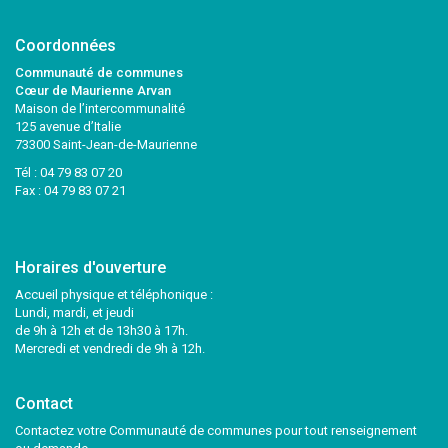
Coordonnées
Communauté de communes
Cœur de Maurienne Arvan
Maison de l’intercommunalité
125 avenue d’Italie
73300 Saint-Jean-de-Maurienne
Tél :
04 79 83 07 20
Fax : 04 79 83 07 21
Horaires d'ouverture
Accueil physique et téléphonique :
Lundi, mardi, et jeudi
de 9h à 12h et de 13h30 à 17h.
Mercredi et vendredi de 9h à 12h.
Contact
Contactez votre Communauté de communes pour tout renseignement