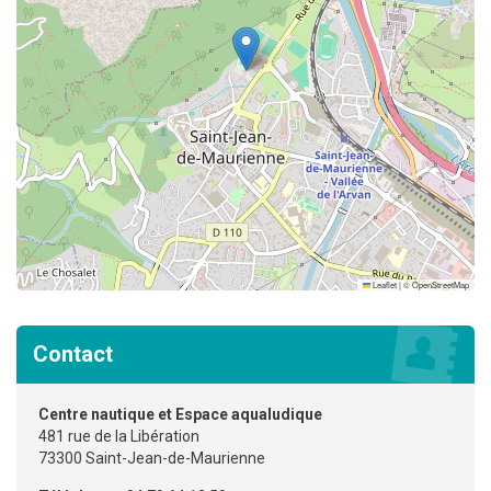
Leaflet
|
©
OpenStreetMap
Contact
Centre nautique et Espace aqualudique
481 rue de la Libération
73300 Saint-Jean-de-Maurienne