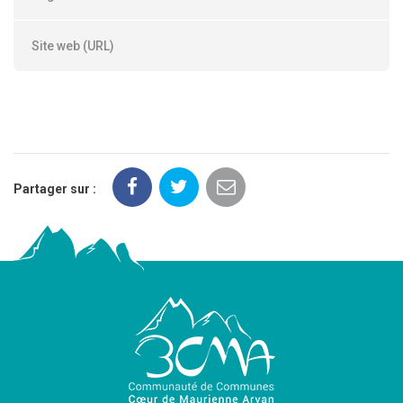
Site web (URL)
Partager sur :