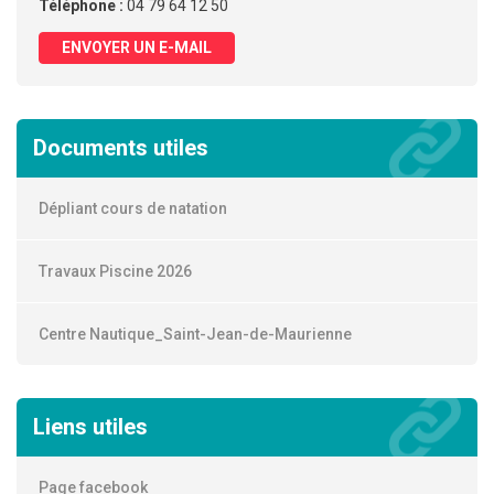
Téléphone :
04 79 64 12 50
ENVOYER UN E-MAIL
Documents utiles
Dépliant cours de natation
Travaux Piscine 2026
Centre Nautique_Saint-Jean-de-Maurienne
Liens utiles
Page facebook