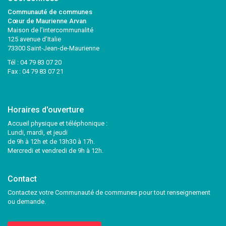
Communauté de communes
Cœur de Maurienne Arvan
Maison de l’intercommunalité
125 avenue d’Italie
73300 Saint-Jean-de-Maurienne
Tél :
04 79 83 07 20
Fax : 04 79 83 07 21
Horaires d'ouverture
Accueil physique et téléphonique :
Lundi, mardi, et jeudi
de 9h à 12h et de 13h30 à 17h.
Mercredi et vendredi de 9h à 12h.
Contact
Contactez votre Communauté de communes pour tout renseignement
ou demande.