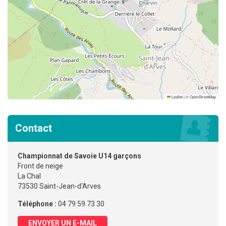
Leaflet
|
©
OpenStreetMap
Contact
Championnat de Savoie U14 garçons
Front de neige
La Chal
73530 Saint-Jean-d'Arves
Téléphone :
04 79 59 73 30
ENVOYER UN E-MAIL