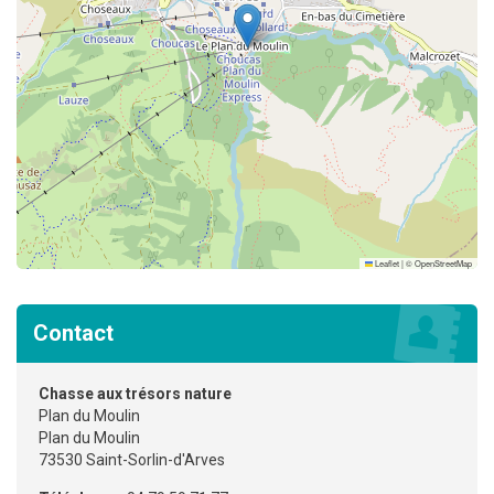
Leaflet
|
©
OpenStreetMap
Contact
Chasse aux trésors nature
Plan du Moulin
Plan du Moulin
73530 Saint-Sorlin-d'Arves