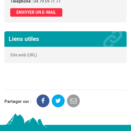
Téléphone :
04 79 59 71 77
ENVOYER UN E-MAIL
Liens utiles
Site web (URL)
Partager sur :