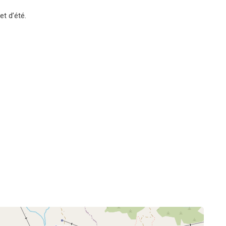
et d’été.