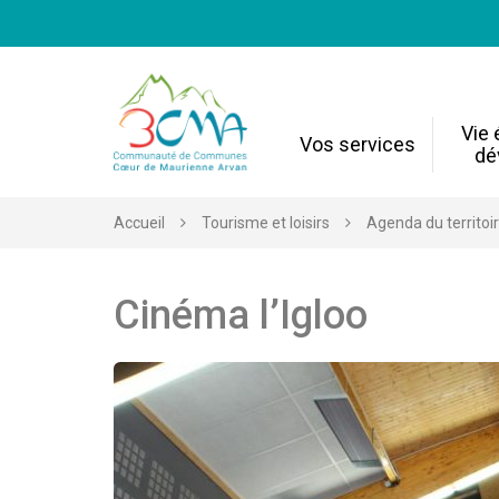
Gestion des traceurs
Vie
Vos services
dé
Accueil
Tourisme et loisirs
Agenda du territoi
Cinéma l’Igloo