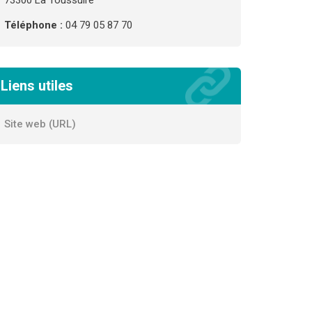
73300 La Toussuire
Téléphone :
04 79 05 87 70
Liens utiles
Site web (URL)