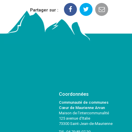
Partager sur :
Coordonnées
Communauté de communes
Cœur de Maurienne Arvan
Maison de l’intercommunalité
125 avenue d’Italie
73300 Saint-Jean-de-Maurienne
Tél :
04 79 83 07 20