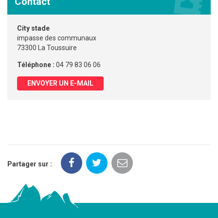
Contact
City stade
impasse des communaux
73300 La Toussuire
Téléphone :
04 79 83 06 06
ENVOYER UN E-MAIL
Partager sur :