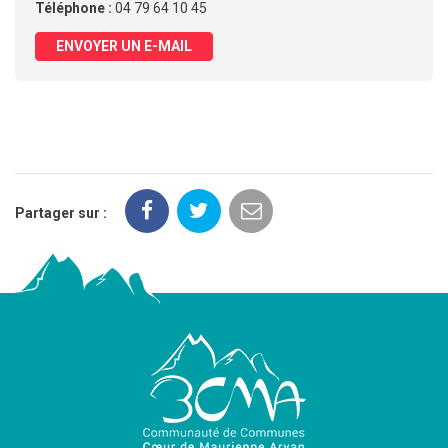
Téléphone :
04 79 64 10 45
ENVOYER UN E-MAIL
Partager sur :