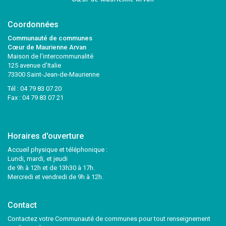
Coordonnées
Communauté de communes
Cœur de Maurienne Arvan
Maison de l’intercommunalité
125 avenue d’Italie
73300 Saint-Jean-de-Maurienne
Tél :
04 79 83 07 20
Fax : 04 79 83 07 21
Horaires d'ouverture
Accueil physique et téléphonique :
Lundi, mardi, et jeudi
de 9h à 12h et de 13h30 à 17h.
Mercredi et vendredi de 9h à 12h.
Contact
Contactez votre Communauté de communes pour tout renseignement