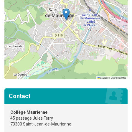
Leaflet
|
©
OpenStreetMap
Contact
Collège Maurienne
45 passage Jules Ferry
73300 Saint-Jean-de-Maurienne