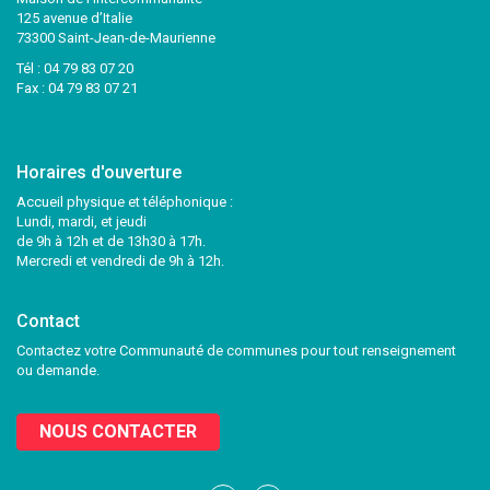
125 avenue d’Italie
73300 Saint-Jean-de-Maurienne
Tél :
04 79 83 07 20
Fax : 04 79 83 07 21
Horaires d'ouverture
Accueil physique et téléphonique :
Lundi, mardi, et jeudi
de 9h à 12h et de 13h30 à 17h.
Mercredi et vendredi de 9h à 12h.
Contact
Contactez votre Communauté de communes pour tout renseignement
ou demande.
NOUS CONTACTER