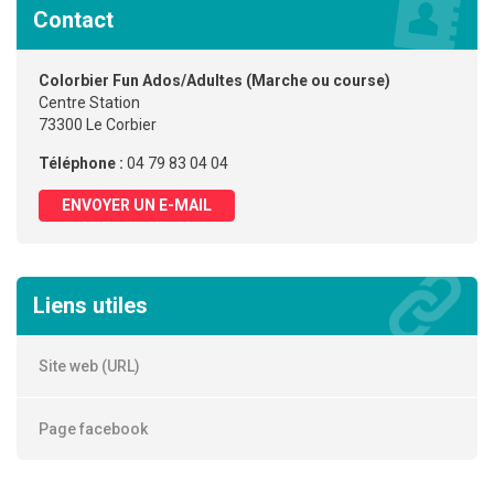
Contact
Colorbier Fun Ados/Adultes (Marche ou course)
Centre Station
73300 Le Corbier
Téléphone :
04 79 83 04 04
ENVOYER UN E-MAIL
Liens utiles
Site web (URL)
Page facebook