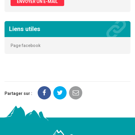
ENVOYER UN E-MAIL
Liens utiles
Page facebook
Partager sur :