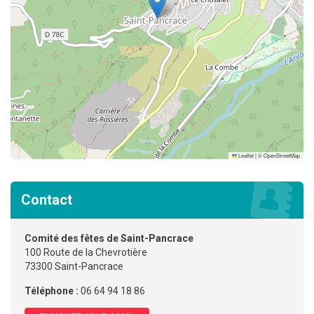
Leaflet
|
©
OpenStreetMap
Contact
Comité des fêtes de Saint-Pancrace
100 Route de la Chevrotière
73300 Saint-Pancrace
Téléphone :
06 64 94 18 86