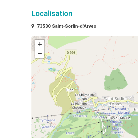
Localisation
73530 Saint-Sorlin-d'Arves
+
−