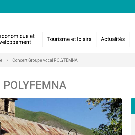
 économique et
Tourisme et loisirs
Actualités
veloppement
re
Concert Groupe vocal POLYFEMNA
al POLYFEMNA