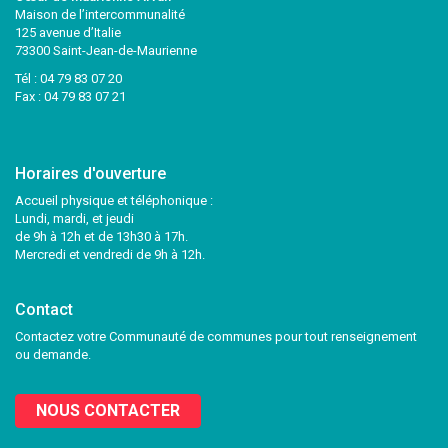
Maison de l’intercommunalité
125 avenue d’Italie
73300 Saint-Jean-de-Maurienne
Tél :
04 79 83 07 20
Fax : 04 79 83 07 21
Horaires d'ouverture
Accueil physique et téléphonique :
Lundi, mardi, et jeudi
de 9h à 12h et de 13h30 à 17h.
Mercredi et vendredi de 9h à 12h.
Contact
Contactez votre Communauté de communes pour tout renseignement
ou demande.
NOUS CONTACTER