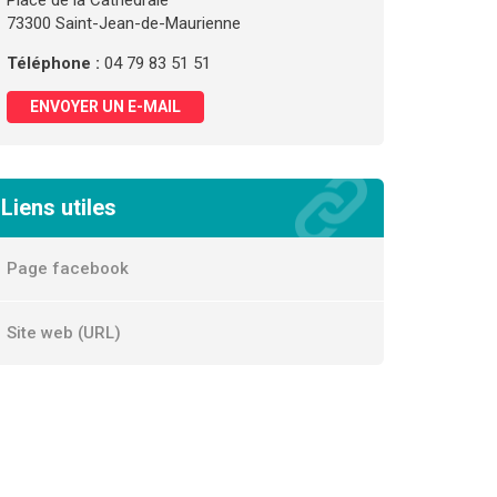
Place de la Cathédrale
73300 Saint-Jean-de-Maurienne
Téléphone :
04 79 83 51 51
ENVOYER UN E-MAIL
Liens utiles
Page facebook
Site web (URL)