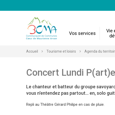
Gestion des traceurs
Vie
Vos services
dé
Accueil
Tourisme et loisirs
Agenda du territoi
Concert Lundi P(art)
Le chanteur et batteur du groupe savoyard
vous n'entendez pas partout... en, solo guit
Repli au Théâtre Gérard Philipe en cas de pluie.