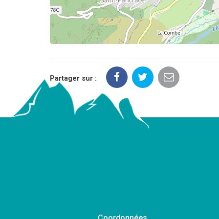
Partager sur :
Coordonnées