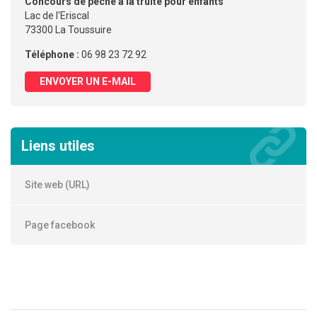
Concours de pêche à la truite pour enfants
Lac de l'Eriscal
73300 La Toussuire
Téléphone :
06 98 23 72 92
ENVOYER UN E-MAIL
Liens utiles
Site web (URL)
Page facebook